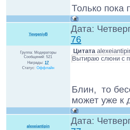
Только пока 
Дата: Четверг
YevgeniyB
76
Цитата
alexeiantipi
Группа: Модераторы
Сообщений:
521
Вытираю слюни с 
Награды:
17
Статус:
Оффлайн
Блин, то бес
может уже к 
Дата: Четверг
alexeiantipin