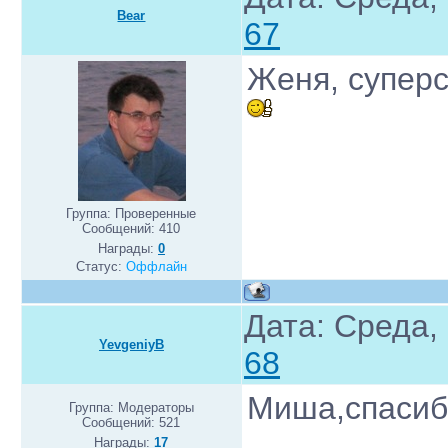
Bear
67
Женя, супер
Группа: Проверенные
Сообщений:
410
Награды:
0
Статус:
Оффлайн
Дата: Среда,
YevgeniyB
68
Миша,спасиб
Группа: Модераторы
Сообщений:
521
Награды:
17