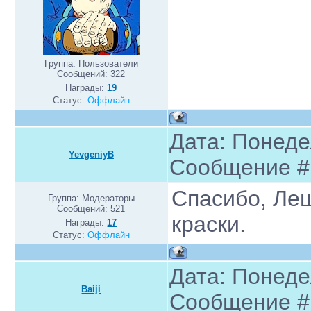
Группа: Пользователи
Сообщений:
322
Награды:
19
Статус:
Оффлайн
Дата: Понедел
YevgeniyB
Сообщение 
Спасибо, Ле
Группа: Модераторы
Сообщений:
521
краски.
Награды:
17
Статус:
Оффлайн
Дата: Понедел
Baiji
Сообщение 