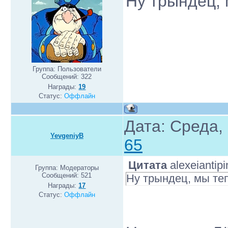
Ну трындец, 
Группа: Пользователи
Сообщений:
322
Награды:
19
Статус:
Оффлайн
Дата: Среда,
YevgeniyB
65
Цитата
alexeiantipi
Группа: Модераторы
Сообщений:
521
Ну трындец, мы теп
Награды:
17
Статус:
Оффлайн