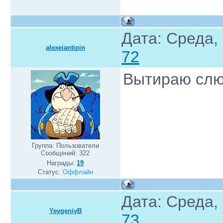
Дата: Среда,
alexeiantipin
72
Вытираю слю
Группа: Пользователи
Сообщений:
322
Награды:
19
Статус:
Оффлайн
Дата: Среда,
YevgeniyB
73