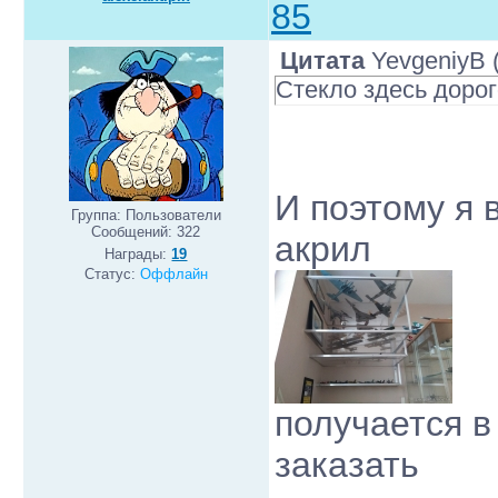
85
Цитата
YevgeniyB
Стекло здесь дорог
И поэтому я 
Группа: Пользователи
Сообщений:
322
акрил
Награды:
19
Статус:
Оффлайн
получается в
заказать