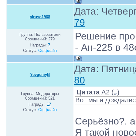
Дата: Четверг
alruso1968
79
Решение про
Группа: Пользователи
Сообщений:
279
- Ан-225 в 48
Награды:
7
Статус:
Оффлайн
Дата: Пятниц
YevgeniyB
80
Цитата
A2
(
)
Группа: Модераторы
Сообщений:
521
Вот мы и дождали
Награды:
17
Статус:
Оффлайн
Серьёзно?. а
Я такой ново