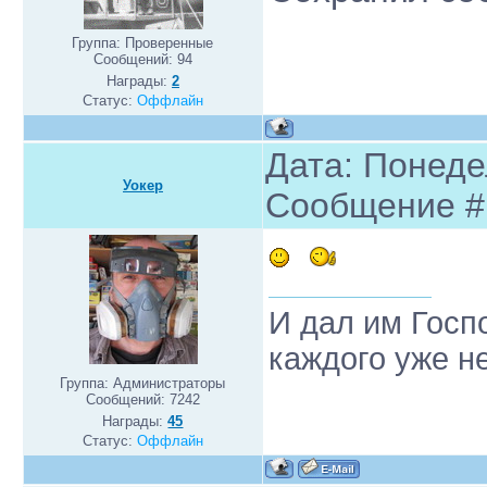
Группа: Проверенные
Сообщений:
94
Награды:
2
Статус:
Оффлайн
Дата: Понедел
Уокер
Сообщение 
И дал им Госп
каждого уже н
Группа: Администраторы
Сообщений:
7242
Награды:
45
Статус:
Оффлайн