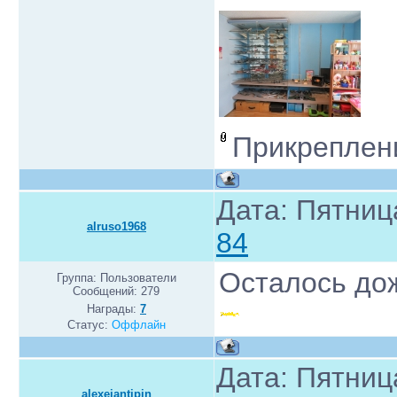
Прикреплен
Дата: Пятниц
alruso1968
84
Осталось дожд
Группа: Пользователи
Сообщений:
279
Награды:
7
Статус:
Оффлайн
Дата: Пятниц
alexeiantipin