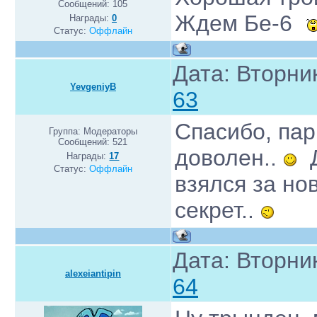
Сообщений:
105
Ждем Бе-6
Награды:
0
Статус:
Оффлайн
Дата: Вторник
YevgeniyB
63
Спасибо, пар
Группа: Модераторы
Сообщений:
521
доволен..
Д
Награды:
17
Статус:
Оффлайн
взялся за нов
секрет..
Дата: Вторник
alexeiantipin
64