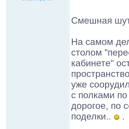
Смешная шут
На самом де
столом "перее
кабинете" ос
пространство
уже соорудил
с полками по
дорогое, по 
поделки..
.