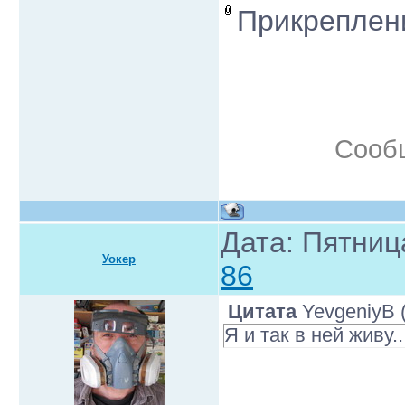
Прикреплен
Сооб
Дата: Пятниц
Уокер
86
Цитата
YevgeniyB
Я и так в ней живу..