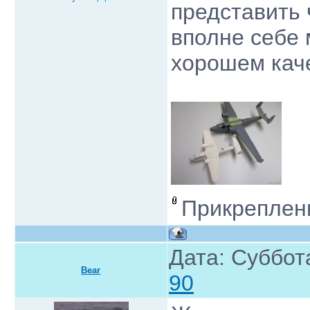
представить
вполне себе 
хорошем кач
Прикреплен
Дата: Суббот
Bear
90