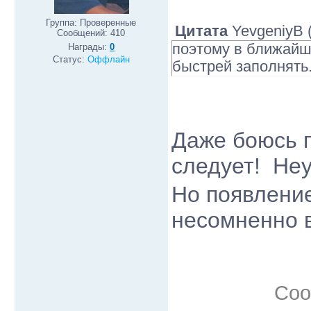
Группа: Проверенные
Цитата
YevgeniyB
Сообщений:
410
поэтому в ближайш
Награды:
0
Статус:
Оффлайн
быстрей заполнять.
Даже боюсь п
следует! Не
Но появление
несомненно 
Соо