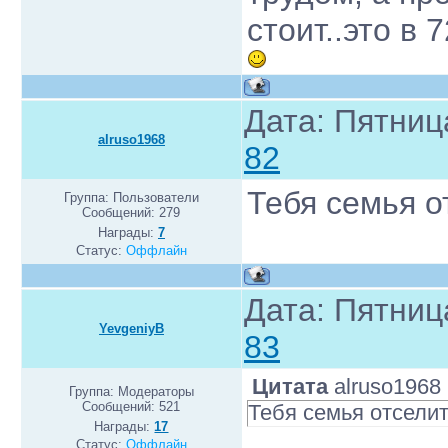
стоит..это в 
Дата: Пятниц
alruso1968
82
Тебя семья о
Группа: Пользователи
Сообщений:
279
Награды:
7
Статус:
Оффлайн
Дата: Пятниц
YevgeniyB
83
Цитата
alruso1968
Группа: Модераторы
Сообщений:
521
Тебя семья отселит
Награды:
17
Статус:
Оффлайн