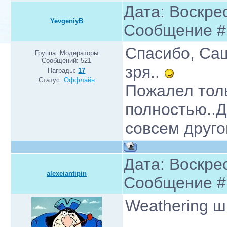
Дата: Воскрес
YevgeniyB
Сообщение 
Спасибо, Саш
Группа: Модераторы
Сообщений:
521
зря..
Награды:
17
Статус:
Оффлайн
Пожалел толь
полностью..Д
совсем друго
Дата: Воскрес
alexeiantipin
Сообщение 
Weathering ш