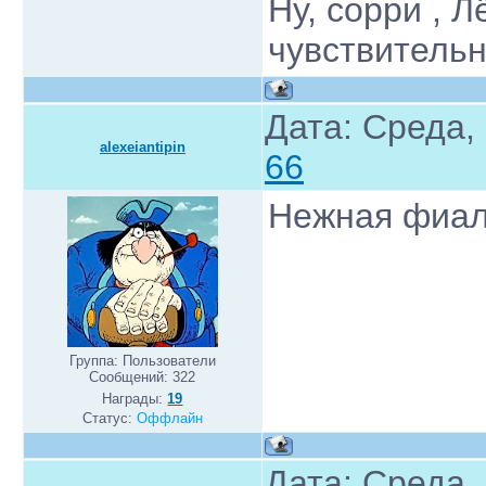
Ну, сорри , Л
чувствитель
Дата: Среда,
alexeiantipin
66
Нежная фиал
Группа: Пользователи
Сообщений:
322
Награды:
19
Статус:
Оффлайн
Дата: Среда,