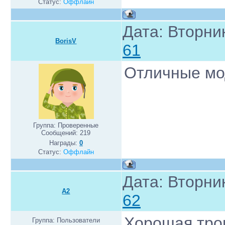
Статус:
Оффлайн
Дата: Вторник
BorisV
61
Отличные мо
Группа: Проверенные
Сообщений:
219
Награды:
0
Статус:
Оффлайн
Дата: Вторник
A2
62
Хорошая трои
Группа: Пользователи