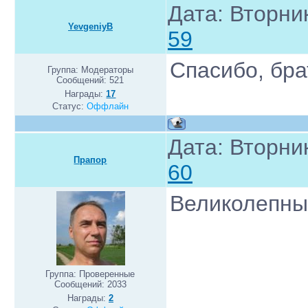
Дата: Вторник
YevgeniyB
59
Спасибо, бра
Группа: Модераторы
Сообщений:
521
Награды:
17
Статус:
Оффлайн
Дата: Вторник
Прапор
60
Великолепны
Группа: Проверенные
Сообщений:
2033
Награды:
2