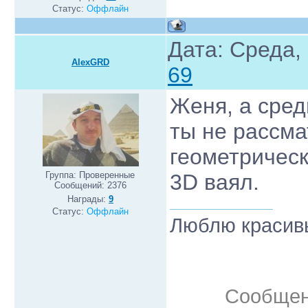
Статус:
Оффлайн
Дата: Среда,
AlexGRD
69
Женя, а сред
ты не рассм
геометрическ
Группа: Проверенные
3D ваял.
Сообщений:
2376
Награды:
9
Статус:
Оффлайн
Люблю красивы
Сообщен