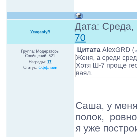
Дата: Среда,
YevgeniyB
70
Цитата
AlexGRD
(
Группа: Модераторы
Сообщений:
521
Женя, а среди сре
Награды:
17
Хотя Ш-7 проще гео
Статус:
Оффлайн
ваял.
Саша, у меня
полок, ровно
я уже постро