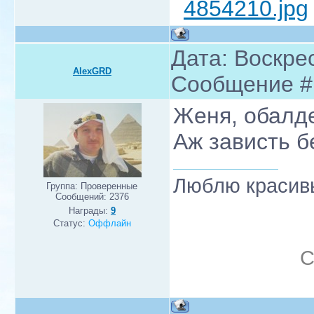
4854210.jpg
Дата: Воскрес
AlexGRD
Сообщение 
Женя, обалде
Аж зависть б
Люблю красивы
Группа: Проверенные
Сообщений:
2376
Награды:
9
Статус:
Оффлайн
С