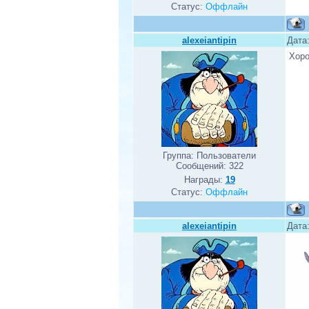
Статус:
Оффлайн
alexeiantipin
Дата:
Хоро
Группа: Пользователи
Сообщений:
322
Награды:
19
Статус:
Оффлайн
alexeiantipin
Дата