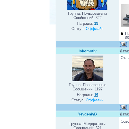
Группа: Пользователи
Сообщений:
322
Награды:
19
Статус:
Оффлайн
П
(5
lokomotiv
Дата
Отли
Группа: Проверенные
Сообщений:
1197
Награды:
19
Статус:
Оффлайн
YevgeniyB
Дата
Совс
Группа: Модераторы
Сообщений:
521