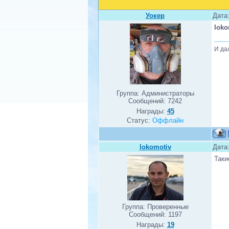
Уокер
Дата:
loko
И да
Группа: Администраторы
Сообщений:
7242
Награды:
45
Статус:
Оффлайн
lokomotiv
Дата:
Таки
Группа: Проверенные
Сообщений:
1197
Награды:
19