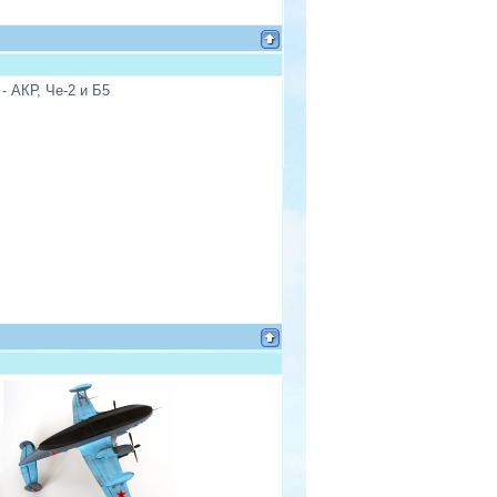
 АКР, Че-2 и Б5