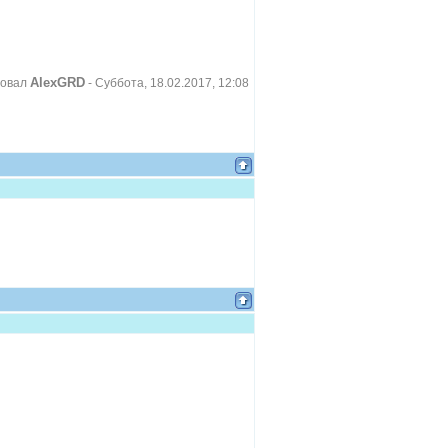
AlexGRD
ровал
-
Суббота, 18.02.2017, 12:08