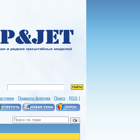
астники
·
Правила форума
·
Поиск
·
RSS
]