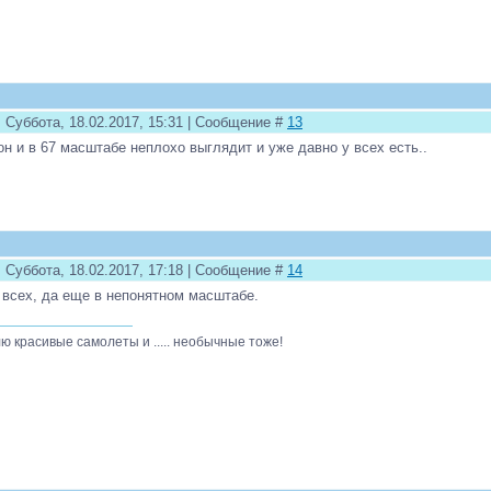
 Суббота, 18.02.2017, 15:31 | Сообщение #
13
он и в 67 масштабе неплохо выглядит и уже давно у всех есть..
 Суббота, 18.02.2017, 17:18 | Сообщение #
14
 всех, да еще в непонятном масштабе.
ю красивые самолеты и ..... необычные тоже!