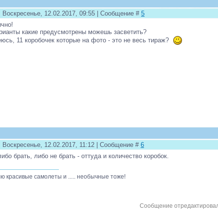
: Воскресенье, 12.02.2017, 09:55 | Сообщение #
5
ично!
рианты какие предусмотрены можешь засветить?
юсь, 11 коробочек которые на фото - это не весь тираж?
: Воскресенье, 12.02.2017, 11:12 | Сообщение #
6
либо брать, либо не брать - оттуда и количество коробок.
ю красивые самолеты и ..... необычные тоже!
Сообщение отредактирова