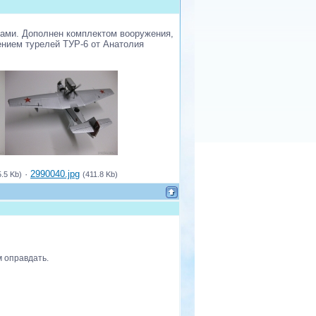
ками. Дополнен комплектом вооружения,
ением турелей ТУР-6 от Анатолия
·
2990040.jpg
5.5 Kb)
(411.8 Kb)
м оправдать.