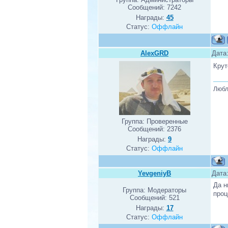
Сообщений:
7242
Награды:
45
Статус:
Оффлайн
AlexGRD
Дата:
Кру
Любл
Группа: Проверенные
Сообщений:
2376
Награды:
9
Статус:
Оффлайн
YevgeniyB
Дата
Да н
Группа: Модераторы
проц
Сообщений:
521
Награды:
17
Статус:
Оффлайн