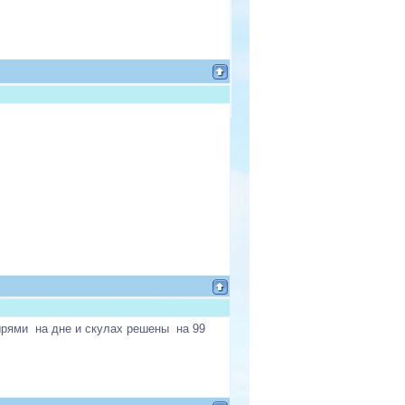
зырями на дне и скулах решены на 99