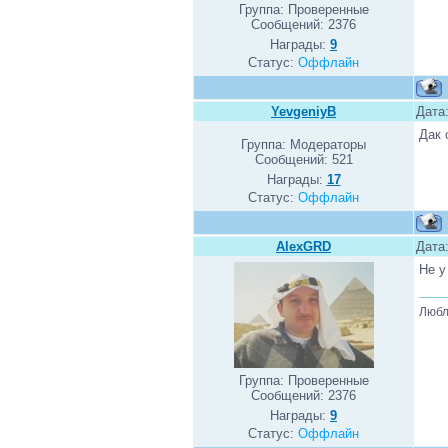
Группа: Проверенные
Сообщений:
2376
Награды:
9
Статус:
Оффлайн
YevgeniyB
Дата:
Дак 
Группа: Модераторы
Сообщений:
521
Награды:
17
Статус:
Оффлайн
AlexGRD
Дата:
Не у
Любл
Группа: Проверенные
Сообщений:
2376
Награды:
9
Статус:
Оффлайн