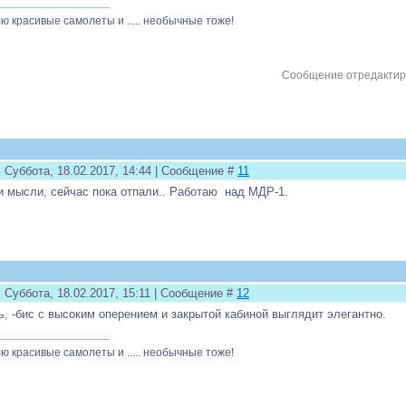
ю красивые самолеты и ..... необычные тоже!
Сообщение отредакти
 Суббота, 18.02.2017, 14:44 | Сообщение #
11
 мысли, сейчас пока отпали.. Работаю над МДР-1.
 Суббота, 18.02.2017, 15:11 | Сообщение #
12
, -бис с высоким оперением и закрытой кабиной выглядит элегантно.
ю красивые самолеты и ..... необычные тоже!