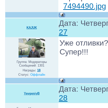
7494490.jpg
Дата: Четверг
KAJUK
27
Уже отливки
Супер!!!
Группа: Модераторы
Сообщений:
1301
Награды:
18
Статус:
Оффлайн
Дата: Четверг
YevgeniyB
28