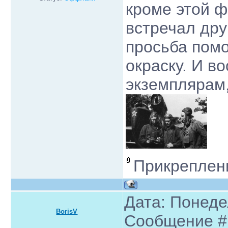
кроме этой ф
встречал дру
просьба помо
окраску. И в
экземплярам
Прикреплен
Дата: Понедел
BorisV
Сообщение 