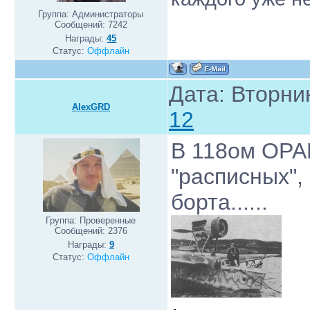
Группа: Администраторы
Сообщений:
7242
Награды:
45
Статус:
Оффлайн
Дата: Вторник
AlexGRD
12
В 118ом ОРА
"расписных",
борта......
Группа: Проверенные
Сообщений:
2376
Награды:
9
Статус:
Оффлайн