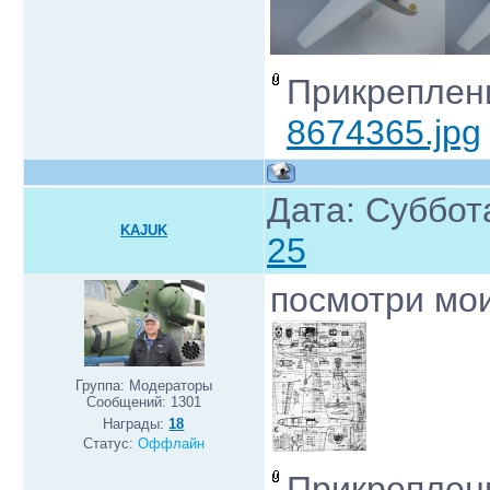
Прикреплен
8674365.jpg
Дата: Суббот
KAJUK
25
посмотри мо
Группа: Модераторы
Сообщений:
1301
Награды:
18
Статус:
Оффлайн
Прикреплен