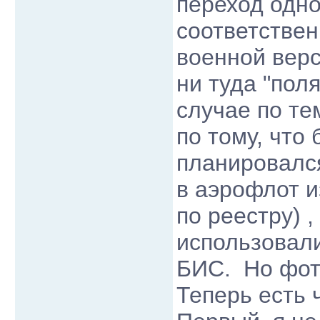
переход одно
соответствен
военной верс
ни туда "пол
случае по те
по тому, что
планировался
в аэрофлот и
по реестру) 
использовали
БИС. Но фот
Теперь есть 