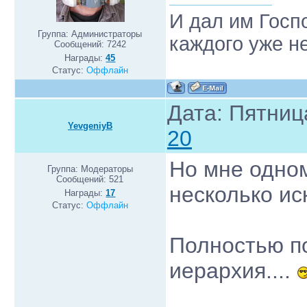
И дал им Госп
Группа: Администраторы
каждого уже н
Сообщений:
7242
Награды:
45
Статус:
Оффлайн
Дата: Пятниц
YevgeniyB
20
Но мне одном
Группа: Модераторы
Сообщений:
521
несколько и
Награды:
17
Статус:
Оффлайн
Полностью по
иерархия....