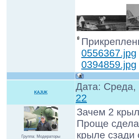
Прикреплен
0556367.jpg
0394859.jpg
Дата: Среда,
KAJUK
22
Зачем 2 кры
Проще сдела
крыле сзади 
Группа: Модераторы