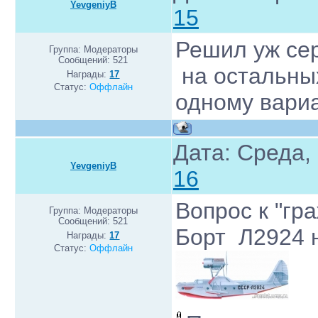
YevgeniyB
15
Решил уж сер
Группа: Модераторы
Сообщений:
521
на остальных
Награды:
17
Статус:
Оффлайн
одному вари
Дата: Среда, 
YevgeniyB
16
Вопрос к "гр
Группа: Модераторы
Сообщений:
521
Борт Л2924 
Награды:
17
Статус:
Оффлайн