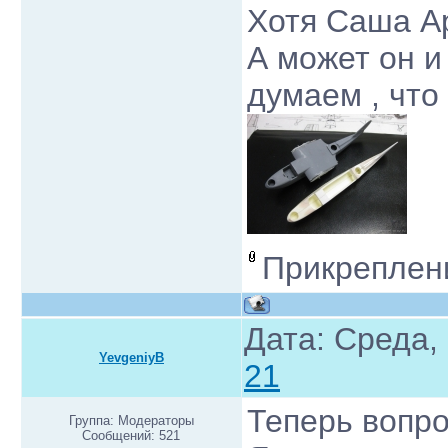
Хотя Саша Ар
А может он и
думаем , что
Прикреплен
Дата: Среда,
YevgeniyB
21
Теперь вопро
Группа: Модераторы
Сообщений:
521