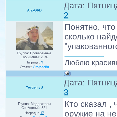
Дата: Пятниц
AlexGRD
2
Понятно, что
сколько найд
"упакованног
Группа: Проверенные
Сообщений:
2376
Люблю красивы
Награды:
9
Статус:
Оффлайн
Дата: Пятниц
YevgeniyB
3
Кто сказал , 
Группа: Модераторы
Сообщений:
521
оружие на не
Награды:
17