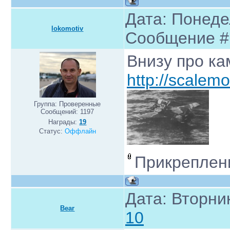
Дата: Понедел
lokomotiv
Сообщение 
Внизу про к
http://scalem
Группа: Проверенные
Сообщений:
1197
Награды:
19
Статус:
Оффлайн
Прикреплен
Дата: Вторник
Bear
10