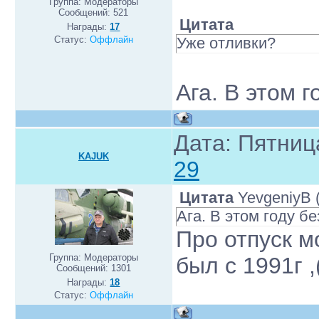
Группа: Модераторы
Сообщений:
521
Цитата
Награды:
17
Статус:
Оффлайн
Уже отливки?
Ага. В этом г
Дата: Пятниц
KAJUK
29
Цитата
YevgeniyB
Ага. В этом году бе
Про отпуск м
Группа: Модераторы
был с 1991г ,
Сообщений:
1301
Награды:
18
Статус:
Оффлайн