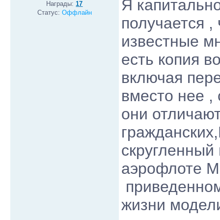
Я капитально
Награды:
17
Статус:
Оффлайн
получается ,
известные мн
есть копия 
включая пере
вместо нее 
они отличают
гражданских,
скругленный 
аэрофлоте МП
приведенном
жизни модели