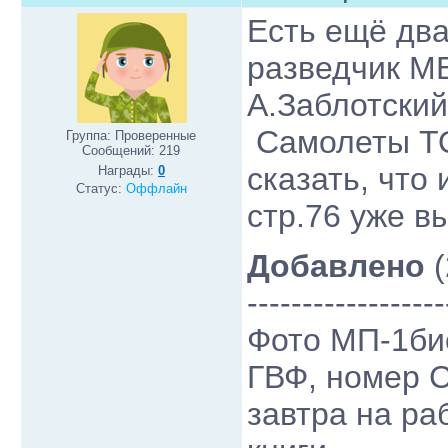
Есть ещё два
разведчик МБ
А.Заблотский
Самолеты ТОФ
Группа: Проверенные
Сообщений:
219
сказать, что
Награды:
0
Статус:
Оффлайн
стр.76 уже 
Добавлено
(
------------------
Фото МП-1би
ГВФ, номер 
завтра на ра