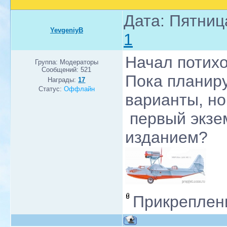
Дата: Пятниц
YevgeniyB
1
Начал потихо
Группа: Модераторы
Сообщений:
521
Пока планир
Награды:
17
Статус:
Оффлайн
варианты, но
первый экзе
изданием?
Прикреплен