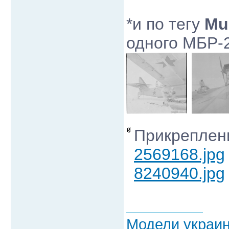
*и по тегу
Mu
одного МБР-2
Прикреплен
2569168.jpg
8240940.jpg
Модели украин