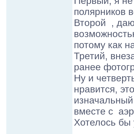
Первый, я не
полярников в
Второй , даю
возможностью
потому как н
Третий, внез
ранее фотог
Ну и четверт
нравится, эт
изначальный 
вместе с аэ
Хотелось бы